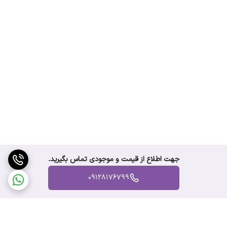
جهت اطلاع از قیمت و موجودی تماس بگیرید.
09128176799