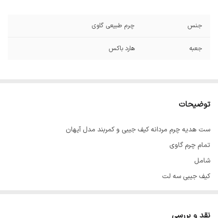
جنس
چرم طبیعی گاوی
جعبه
هارد باکس
توضیحات
ست هدیه چرم مردانه کیف جیبی و کمربند مدل آیهان
تمام چرم گاوی
شامل
کیف جیبی سه لت
کمربند کلاسیک
جاکلیدی یراق اعلای مدبردار
نقد و بررسی