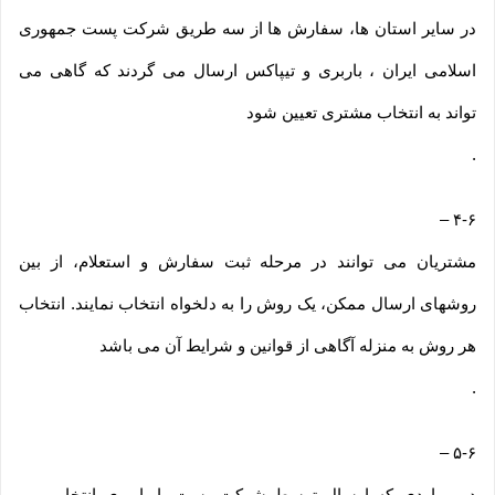
در سایر استان ها، سفارش ها از سه طریق شرکت پست جمهوری
اسلامی ایران ، باربری و تیپاکس ارسال می گردند که گاهی می
تواند به انتخاب مشتری تعیین شود
.
–
۴-۶
مشتریان می توانند در مرحله ثبت سفارش و استعلام، از بین
روشهای ارسال ممکن، یک روش را به دلخواه انتخاب نمایند. انتخاب
هر روش به منزله آگاهی از قوانین و شرایط آن می باشد
.
–
۵-۶
در مواردی که ارسال توسط شرکت پست یا باربری انتخاب می