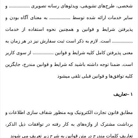
شخصی، طرح‏‌های تشویقی، ویدئوهای رسانه تصویری ................. و
سایر خدمات ارائه شده توسط ................. به معنای آگاه بودن و
پذیرفتن شرایط و قوانین و همچنین نحوه استفاده از خدمات
................. است. لازم به ذکر است ثبت سفارش نیز در هر زمان به
معنی پذیرفتن کامل کلیه شرایط و قوانین ................. از سوی کاربر
است. ضمنا توجه داشته باشید که شرایط و قوانین مندرج، جایگزین
کلیه توافق‏‌ها و قوانین قبلی تلقی میشود
۱
–
تعاریف
مطابق قانون تجارت الکترونیک وبه منظور شفاف سازی اطلاعات و
برداشت مشترک از واژه‌های به کار رفته در توافقات ذیل الذکر،
تعاریف کلمات مندرج در متن قوانین به شرح زیر تعریف می شوند