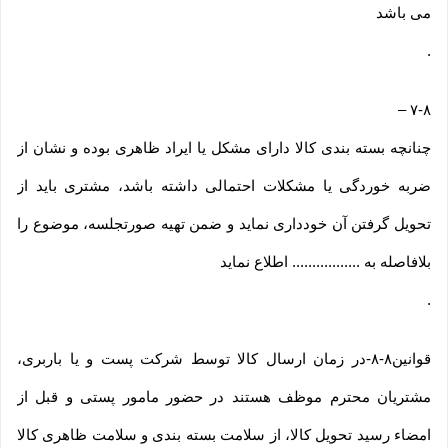
می باشد
.
–
۷-۸
چنانچه بسته بندی کالا دارای مشکل یا ایراد ظاهری بوده و نشان از
ضربه خوردگی یا مشکلات احتمالی داشته باشد، مشتری باید از
تحویل گرفتن آن خودداری نماید و ضمن تهیه صورتجلسه، موضوع را
بلافاصله به ................. اطلاع نماید
.
قوانین۸-۸-در زمان ارسال کالا توسط شرکت پست و یا باربری،
مشتریان محترم موظف هستند در حضور مامور پستی و قبل از
امضاء رسید تحویل کالا، از سلامت بسته بندی و سلامت ظاهری کالا