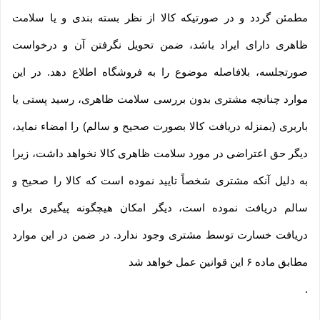
مطمئن گردد و در صورتیکه کالا از نظر بسته بندی و یا سلامت
ظاهری دارای ایراد باشد، ضمن تحویل نگرفتن آن و درخواست
صورتجلسه، بلافاصله موضوع را به فروشگاه اطلاع دهد. در این
موارد چنانچه مشتری بدون بررسی سلامت ظاهری، رسید پستی یا
باربری (بمنزله دریافت کالا بصورت صحیح و سالم) را امضاء نماید،
دیگر حق اعتراضی در مورد سلامت ظاهری کالا نخواهد داشت، زیرا
به دلیل آنکه مشتری شخصاً تایید نموده است که کالا را صحیح و
سالم دریافت نموده است، دیگر امکان هیچگونه پیگیری برای
دریافت خسارت توسط مشتری وجود ندارد. در ضمن در این موارد
مطابق ماده ۶ این قوانین عمل خواهد شد
.