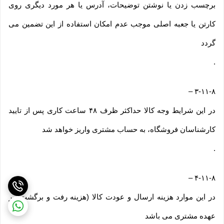
برچسب زدن یا نوشتن توضیحات، آدرس یا هر مورد دیگری روی
کارتن یا جعبه اصلی موجب عدم امکان استفاده از این تضمین می
گردد
.
–
۳-۱۱-۸
در این شرایط وجه کالا حداکثر ظرف ۴۸ ساعت کاری پس از تایید
کارشناسان فروشگاه، به حساب مشتری واریز خواهد شد
.
–
۴-۱۱-۸
در این موارد هزینه ارسال و عودت کالا (هزینه رفت و برگشت) بر
عهده مشتری می باشد