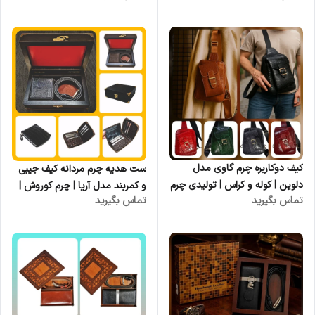
کیف دوکاربره چرم گاوی مدل
ست هدیه چرم مردانه کیف جیبی
دلوین | کوله و کراس | تولیدی چرم
و کمربند مدل آریا | چرم کوروش |
تماس بگیرید
تماس بگیرید
کوروش
فروش عمده