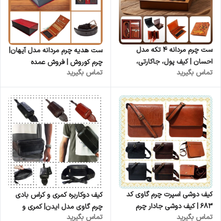
ست چرم مردانه ۴ تکه مدل
ست هدیه چرم مردانه مدل آیهان|
احسان | کیف پول، جاکارتی،
چرم کوروش | فروش عمده
تماس بگیرید
تماس بگیرید
کمربند و جاکلیدی | چرم کوروش
کیف دوشی اسپرت چرم گاوی کد
کیف دوکاربره کمری و کراس بادی
۶۸۳ | کیف دوشی جادار چرم
چرم گاوی مدل ایدن| کمری و
تماس بگیرید
تماس بگیرید
طبیعی
کراس | تولیدی چرم کوروش