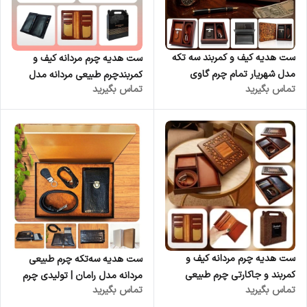
ست هدیه کیف و کمربند سه تکه
ست هدیه چرم مردانه کیف و
مدل شهریار تمام چرم گاوی
کمربندچرم طبیعی مردانه مدل
تماس بگیرید
تماس بگیرید
مردانه کد ۷۸۷ مدل شهریار | چرم
برزو | تولیدی چرم کوروش | فروش
کوروش | فروش عمده
عمده | ست مدیریتی چرمی لوکس
عمده
ست هدیه چرم مردانه کیف و
ست هدیه سه‌تکه چرم طبیعی
کمربند و جاکارتی چرم طبیعی
مردانه مدل رامان | تولیدی چرم
تماس بگیرید
تماس بگیرید
مردانه مدل باربد| تولیدی چرم
کوروش | فروش عمده | ست