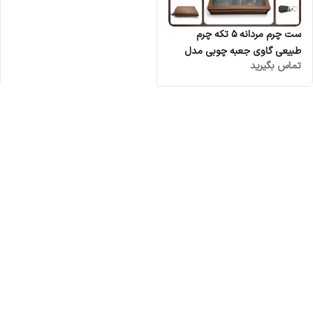
ست چرم مردانه 5 تکه چرم
طبیعی گاوی جعبه چوبی مدل
تماس بگیرید
ماهور - عمده