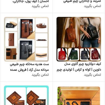
کمربند و جاکارتی چرم طبیعی
احسان | کیف پول، جاکارتی،
تماس بگیرید
تماس بگیرید
مردانه مدل باربد| تولیدی چرم
کمربند و جاکلیدی | چرم کوروش
کوروش | فروش عمده | ست
مدیریتی چرمی لوکس عمده
کیف دوکاربره چرم گاوی مدل
ست هدیه سه‌تکه چرم طبیعی
دلوین | کوله و کراس | تولیدی چرم
مردانه مدل آراد | فروش عمده
تماس بگیرید
تماس بگیرید
کوروش
تولیدی چرم کوروش