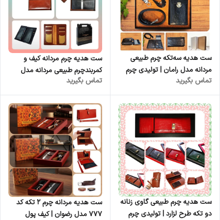
ست هدیه سه‌تکه چرم طبیعی
ست هدیه چرم مردانه کیف و
مردانه مدل رامان | تولیدی چرم
کمربندچرم طبیعی مردانه مدل
تماس بگیرید
تماس بگیرید
کوروش | فروش عمده | ست
برزو | تولیدی چرم کوروش | فروش
مدیریتی چرمی لوکس عمده
عمده | ست مدیریتی چرمی لوکس
عمده
ست هدیه چرم طبیعی گاوی زنانه
ست هدیه مردانه چرم ۲ تکه کد
دو تکه طرح لزارد | تولیدی چرم
۷۷۷ مدل رضوان | کیف پول