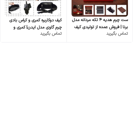
ست چرم هدیه ۴ تکه مردانه مدل
کیف دوکاربره کمری و کراس بادی
برنا | فروش عمده از تولیدی کیف
چرم گاوی مدل ایدن| کمری و
تماس بگیرید
تماس بگیرید
و ست چرم طبیعی
کراس | تولیدی چرم کوروش