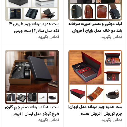
کیف دوشی و دستی اسپرت سرخانه
ست هدیه مردانه چرم طبیعی 4
بلند دو خانه مدل رایان | فروش
تکه مدل سالار2 | ست چرمی
تماس بگیرید
تماس بگیرید
عمده
لوکس با جعبه چوبی دست‌ساز -
عمده
ست هدیه چرم مردانه مدل آیهان|
ست سه‌تکه مردانه تمام چرم گاوی
چرم کوروش | فروش عمده
طرح کروکو مدل آرمان | فروش
تماس بگیرید
تماس بگیرید
عمده از تولیدی کیف و ست چرم