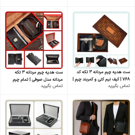
ست هدیه چرم مردانه ۳ تکه کد
ست هدیه چرم مردانه ۳ تکه
۷۶۸ | کیف نیم کتی و کمربند چرم |
مردانه مدل صوفی | تمام چرم
تماس بگیرید
تماس بگیرید
چرم کوروش
گاوی | جعبه چوبی مگنتی | فروش
عمده از تولیدی کیف و ست چرم
طبیعی کوروش