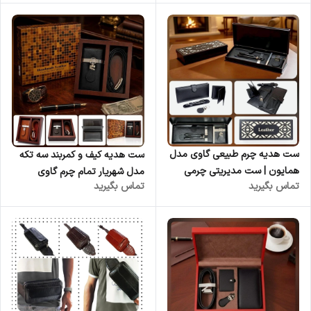
طبیعی
ست هدیه چرم طبیعی گاوی مدل
ست هدیه کیف و کمربند سه تکه
همایون | ست مدیریتی چرمی
مدل شهریار تمام چرم گاوی
تماس بگیرید
تماس بگیرید
لوکس عمده
مردانه کد ۷۸۷ مدل شهریار | چرم
کوروش | فروش عمده