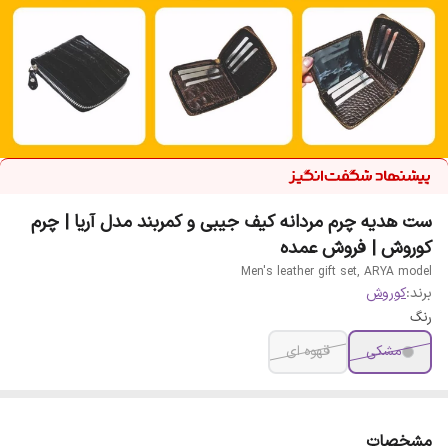
ست هدیه چرم مردانه کیف جیبی و کمربند مدل آریا | چرم
کوروش | فروش عمده
Men's leather gift set, ARYA model
برند:
کوروش
رنگ
مشکی
قهوه ای
مشخصات