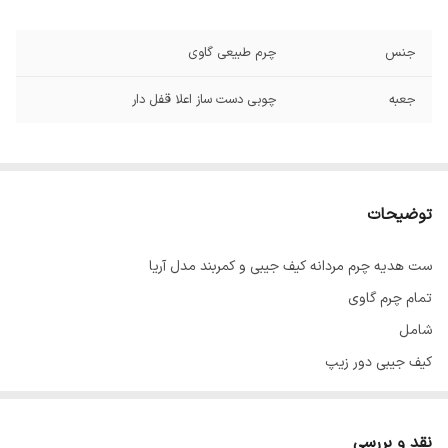
جنس
چرم طبیعی گاوی
جعبه
چوبی دست ساز اعلا قفل دار
توضیحات
ست هدیه چرم مردانه کیف جیبی و کمربند مدل آریا
تمام چرم گاوی
شامل
کیف جیبی دور زیپ
کمربند کلاسیک
در دو رنگ مشکی و قهوه ای
نقد و بررسی