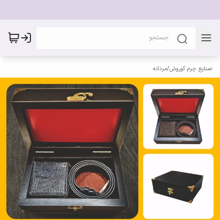
صنایع چرم کوروش
/
مردانه