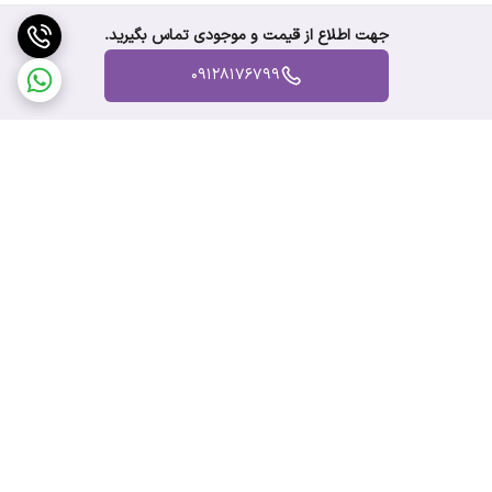
جهت اطلاع از قیمت و موجودی تماس بگیرید.
09128176799
برگشت به بالا