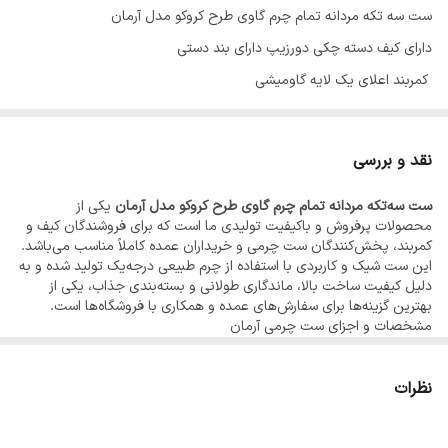
ست سه تکه مردانه تمام چرم گاوی طرح کروکو مدل آرمان
دارای کیف دسته چکی دورزیپ دارای بند دستی
کمربند اعلای یک لایه گاومیشی
جاکلیدی اعلای مدبردار
جعبه اعلای هارد باکس
نقد و بررسی
رنگ مشکی
ست سه‌تکه مردانه تمام چرم گاوی طرح کروکو مدل آرمان
یکی از
محصولات پرفروش و باکیفیت تولیدی ما است که برای فروشندگان کیف و
کمربند، پخش‌کنندگان ست چرمی و خریداران عمده کاملاً مناسب می‌باشد.
این ست شیک و کاربردی با استفاده از چرم طبیعی درجه‌یک تولید شده و به
دلیل کیفیت ساخت بالا، ماندگاری طولانی و بسته‌بندی جذاب، یکی از
بهترین گزینه‌ها برای سفارش‌های عمده و همکاری با فروشگاه‌ها است.
مشخصات و اجزای ست چرمی آرمان
•
کیف دسته‌چکی دورزیپ با بند دستی
ساخته شده از چرم طبیعی گاوی طرح کروکو؛ بسیار مقاوم، خوش‌دوخت و
مناسب استفاده روزمره و رسمی.
نظرات
•
کمربند مردانه اعلای یک‌لایه گاومیشی
کمربندی بادوام و اصیل با چرم گاومیش، مناسب برای مشتریانی که به
کیفیت بالا و طول عمر زیاد اهمیت می‌دهند.