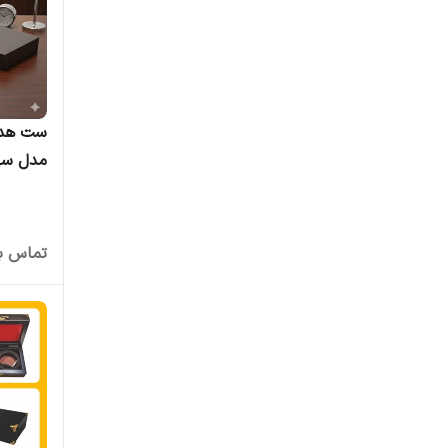
مدل سه
چوبی د
تماس بگ