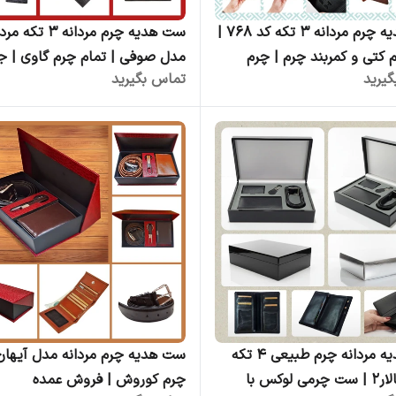
ست هدیه چرم مردانه ۳ تکه کد ۷۶۸ |
ست هدیه چرم مردانه ۳ تکه
 کتی و کمربند چرم | چرم
مدل صوفی | تمام چرم گاوی | ج
یرید
تماس بگیرید
چوبی مگنتی | فروش عمده از تو
کیف و ست چرم طبیعی کوروش
ست هدیه مردانه چرم طبیعی 4 تکه
ست هدیه چرم مردانه مدل آیهان
مدل سالار2 | ست چرمی لوکس با
چرم کوروش | فروش عمده