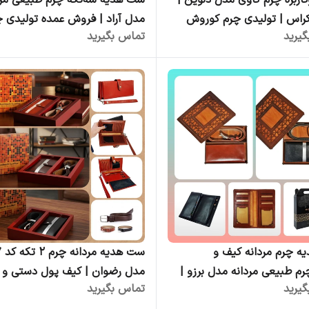
اربره چرم گاوی مدل دلوین |
ست هدیه سه‌تکه چرم طبیعی مرد
کراس | تولیدی چرم کوروش
مدل آراد | فروش عمده تولیدی چ
یرید
تماس بگیرید
کوروش
 چرم مردانه کیف و
ست 
رم طبیعی مردانه مدل برزو |
مدل رضوان | کیف پول دستی و
یرید
تماس بگیرید
چرم کوروش | فروش عمده |
کمربند چرمی | چرم کوروش