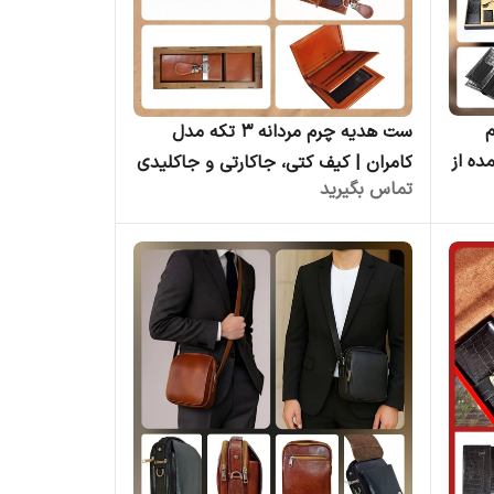
م
ست هدیه چرم مردانه ۳ تکه مدل
ده از
کامران | کیف کتی، جاکارتی و جاکلیدی
تماس بگیرید
| چرم کوروش