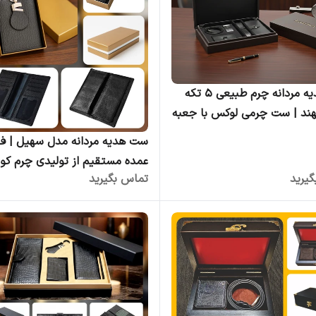
ست هدیه مردانه چرم طبیعی ۵ تکه
ند | ست چرمی لوکس با جعبه
ست‌ساز - عمده
ست هدیه مردانه مدل سهیل | 
عمده مستقیم از تولیدی چرم ک
یرید
تماس بگیرید