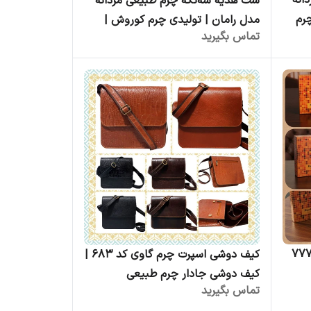
انه
ست هدیه سه‌تکه چرم طبیعی مردانه
رم
مدل رامان | تولیدی چرم کوروش |
تماس بگیرید
فروش عمده | ست مدیریتی چرمی
لوکس عمده
هدیه مردانه چرم ۲ تکه کد ۷۷۷
کیف دوشی اسپرت چرم گاوی کد ۶۸۳ |
کیف دوشی جادار چرم طبیعی
تماس بگیرید