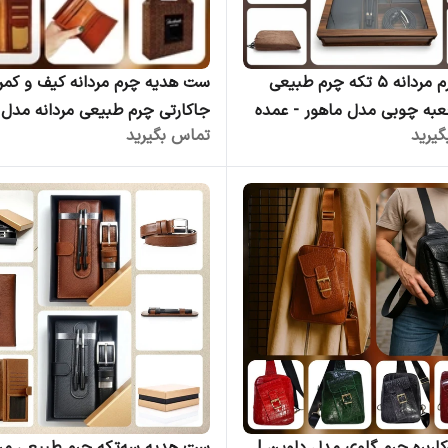
ست چرم مردانه 5 تکه چرم طبیعی
ست هدیه چرم مردانه کیف و کمرب
به چوبی مدل ماهور - عمده
جاکارتی چرم طبیعی مردانه مدل ب
یرید
تماس بگیرید
تولیدی چرم کوروش | فروش عمد
ست مدیریتی چرمی لوکس عمده