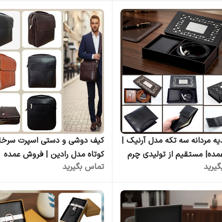
ریتی چرمی لوکس عمده
 مردانه سه تکه مدل آرنیک |
کیف دوشی و دستی اسپرت سرخان
ده| مستقیم از تولیدی چرم
کوتاه مدل رادین | فروش عمده
یرید
تماس بگیرید