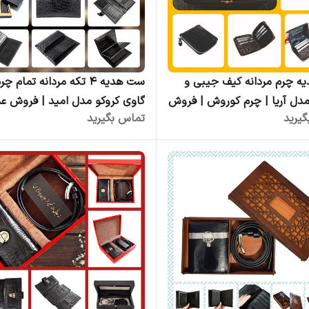
ه چرم مردانه کیف جیبی و
ست هدیه ۴ تکه مردانه تمام چر
مدل آریا | چرم کوروش | فروش
گاوی کروکو مدل امید | فروش عم
یرید
تماس بگیرید
تولیدی