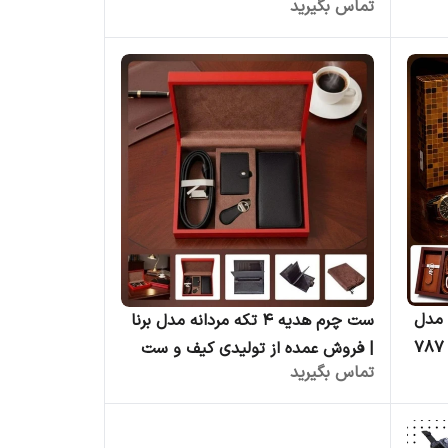
تماس بگیرید
تولیدی کیف و ست چرم طبیعی
 مدل
ست چرم هدیه ۴ تکه مردانه مدل برنا
شهریار تمام چرم گاوی مردانه کد ۷۸۷
| فروش عمده از تولیدی کیف و ست
تماس بگیرید
وش
چرم طبیعی