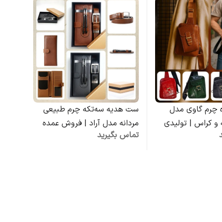
ه چرم گاوی مدل
ست هدیه سه‌تکه چرم طبیعی
ست هد
 و کراس | تولیدی
مردانه مدل آراد | فروش عمده
مردان
تماس بگیرید
تماس 
تولیدی چرم کوروش
کوروش
مدیری