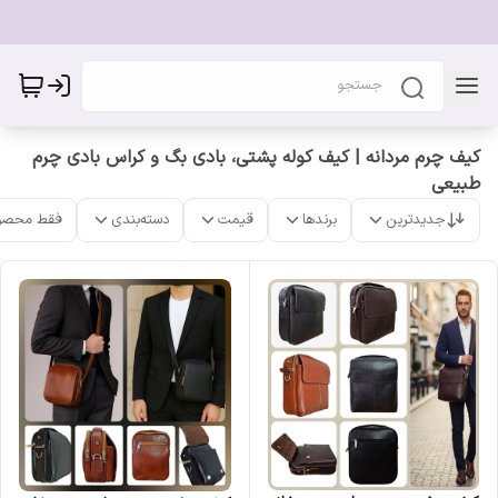
کیف چرم مردانه | کیف کوله پشتی، بادی بگ و کراس بادی چرم
طبیعی
جدیدترین
برندها
قیمت
دسته‌بندی
فقط محصو